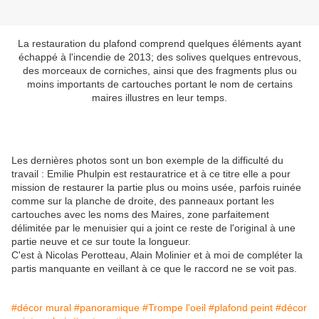
La restauration du plafond comprend quelques éléments ayant
échappé à l'incendie de 2013; des solives quelques entrevous,
des morceaux de corniches, ainsi que des fragments plus ou
moins importants de cartouches portant le nom de certains
maires illustres en leur temps.
Les dernières photos sont un bon exemple de la difficulté du
travail : Emilie Phulpin est restauratrice et à ce titre elle a pour
mission de restaurer la partie plus ou moins usée, parfois ruinée
comme sur la planche de droite, des panneaux portant les
cartouches avec les noms des Maires, zone parfaitement
délimitée par le menuisier qui a joint ce reste de l'original à une
partie neuve et ce sur toute la longueur.
C'est à Nicolas Perotteau, Alain Molinier et à moi de compléter la
partis manquante en veillant à ce que le raccord ne se voit pas.
#décor mural
#panoramique
#Trompe l'oeil
#plafond peint
#décor