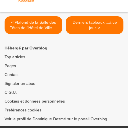
Répondre
< Plafond de la Salle des
Derniers tableaux ...à ce
Fêtes de l'Hôtel de Ville de
jour. >
La Rochelle
Hébergé par Overblog
Top articles
Pages
Contact
Signaler un abus
C.G.U.
Cookies et données personnelles
Préférences cookies
Voir le profil de Dominique Desmé sur le portail Overblog