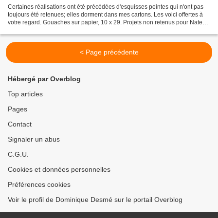
Certaines réalisations ont été précédées d'esquisses peintes qui n'ont pas
toujours été retenues; elles dorment dans mes cartons. Les voici offertes à
votre regard. Gouaches sur papier, 10 x 29. Projets non retenus pour Natexis
. Projet pour un restaurant....
< Page précédente
Hébergé par Overblog
Top articles
Pages
Contact
Signaler un abus
C.G.U.
Cookies et données personnelles
Préférences cookies
Voir le profil de Dominique Desmé sur le portail Overblog