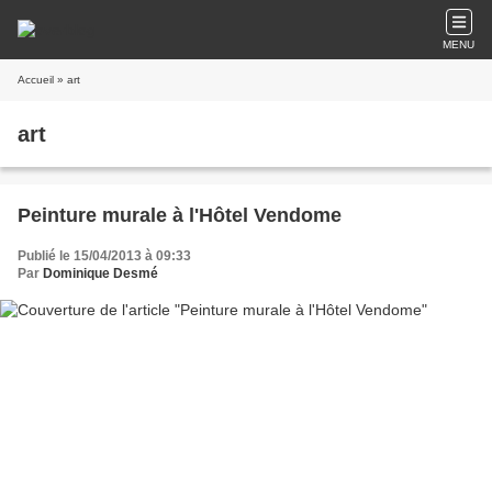
MENU
Accueil
» art
art
Peinture murale à l'Hôtel Vendome
Publié le 15/04/2013 à 09:33
Par
Dominique Desmé