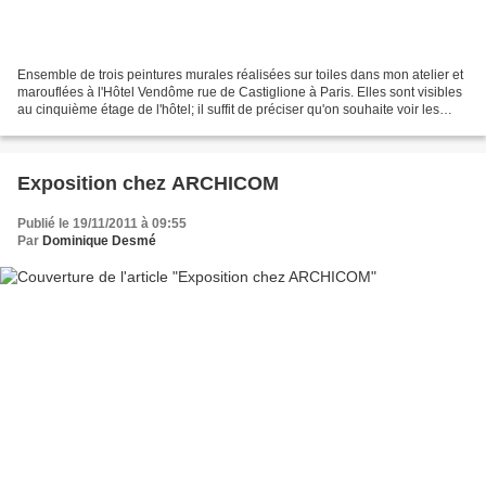
Ensemble de trois peintures murales réalisées sur toiles dans mon atelier et
marouflées à l'Hôtel Vendôme rue de Castiglione à Paris. Elles sont visibles
au cinquième étage de l'hôtel; il suffit de préciser qu'on souhaite voir les
peintures, le personnel...
Exposition chez ARCHICOM
Publié le 19/11/2011 à 09:55
Par
Dominique Desmé