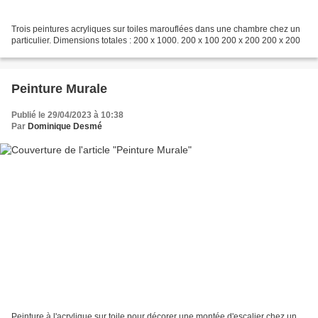
Trois peintures acryliques sur toiles marouflées dans une chambre chez un
particulier. Dimensions totales : 200 x 1000. 200 x 100 200 x 200 200 x 200
Peinture Murale
Publié le 29/04/2023 à 10:38
Par
Dominique Desmé
Peinture à l'acrylique sur toile pour décorer une montée d'escalier chez un