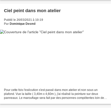
Ciel peint dans mon atelier
Publié le 26/03/2021 à 10:19
Par
Dominique Desmé
Pour cette fois l'exécution s'est passé dans mon atelier et non sous un
plafond. Vue la taille ( 3,40m x 4,60m ), j'ai réalisé la peinture sur deux
panneaux. Le marouflage sera fait par des personnes compétentes loin de
Paris. Voici quelques détails ....