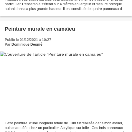
particulier. L'ensemble s'étend sur 4 mètres en largeur et mesure presque
autant dans sa plus grande hauteur. Il est constitué de quatre panneaux de 1
mètre de large et de hauteur...
Peinture murale en camaïeu
Publié le 01/12/2021 à 10:27
Par
Dominique Desmé
Cette peinture, d'une longueur totale de 13m fut réalisée dans mon atelier,
puis marouflée chez un particulier. Acrylique sur toile . Ces trois panneaux