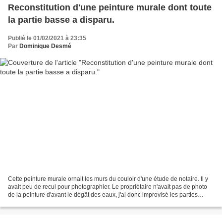
Reconstitution d'une peinture murale dont toute
la partie basse a disparu.
Publié le 01/02/2021 à 23:35
Par
Dominique Desmé
Cette peinture murale ornait les murs du couloir d'une étude de notaire. Il y
avait peu de recul pour photographier. Le propriétaire n'avait pas de photo
de la peinture d'avant le dégât des eaux, j'ai donc improvisé les parties
manquantes. J'ai commencé...