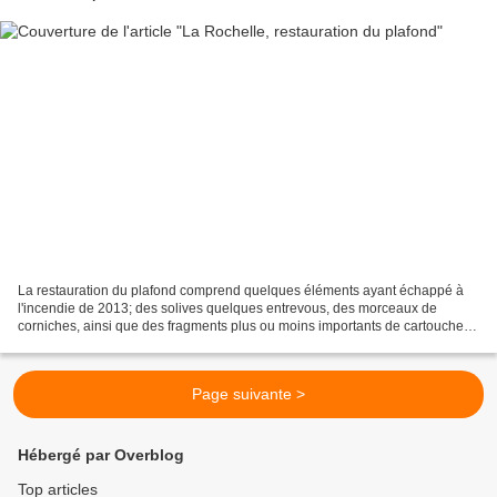
La restauration du plafond comprend quelques éléments ayant échappé à
l'incendie de 2013; des solives quelques entrevous, des morceaux de
corniches, ainsi que des fragments plus ou moins importants de cartouches
portant le nom de certains maires illustres...
Page suivante >
Hébergé par Overblog
Top articles