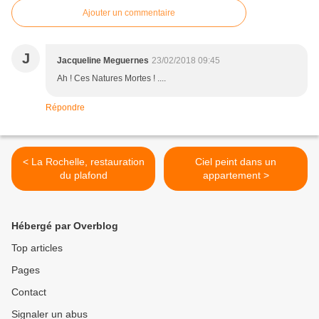
Ajouter un commentaire
J
Jacqueline Meguernes
23/02/2018 09:45
Ah ! Ces Natures Mortes ! ....
Répondre
< La Rochelle, restauration
Ciel peint dans un
du plafond
appartement >
Hébergé par Overblog
Top articles
Pages
Contact
Signaler un abus